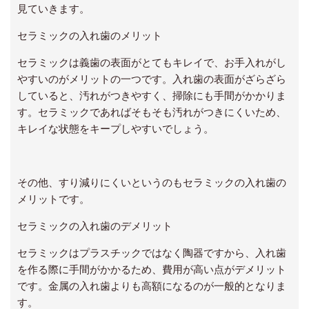
見ていきます。
セラミックの入れ歯のメリット
セラミックは義歯の表面がとてもキレイで、お手入れがし
やすいのがメリットの一つです。入れ歯の表面がざらざら
していると、汚れがつきやすく、掃除にも手間がかかりま
す。セラミックであればそもそも汚れがつきにくいため、
キレイな状態をキープしやすいでしょう。
その他、すり減りにくいというのもセラミックの入れ歯の
メリットです。
セラミックの入れ歯のデメリット
セラミックはプラスチックではなく陶器ですから、入れ歯
を作る際に手間がかかるため、費用が高い点がデメリット
です。金属の入れ歯よりも高額になるのが一般的となりま
す。