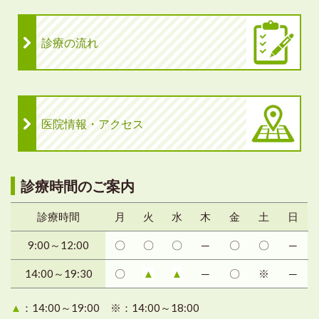
診療の流れ
医院情報・アクセス
診療時間のご案内
診療時間
月
火
水
木
金
土
日
9:00～12:00
〇
〇
〇
─
〇
〇
─
14:00～19:30
〇
▲
▲
─
〇
※
─
▲
：14:00～19:00 ※：14:00～18:00