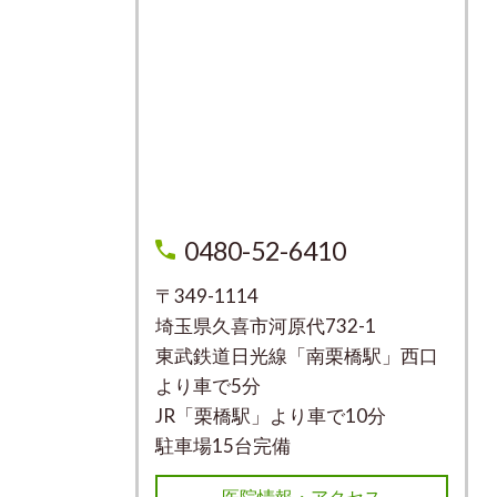
0480-52-6410
〒349-1114
埼玉県久喜市河原代732-1
東武鉄道日光線「南栗橋駅」西口
より車で5分
JR「栗橋駅」より車で10分
駐車場15台完備
医院情報・アクセス