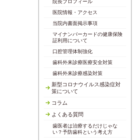
院長プロフィール
医院情報・アクセス
当院内書面掲示事項
マイナンバーカードの健康保険
証利用について
口腔管理体制強化
歯科外来診療医療安全対策
歯科外来診療感染対策
新型コロナウイルス感染症対
策について
コラム
よくある質問
歯医者は治療するだけじゃな
い？予防歯科という考え方