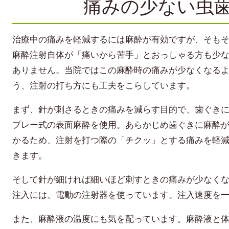
痛みの少ない虫
治療中の痛みを軽減するには麻酔が有効ですが、そも
麻酔注射自体が「痛いから苦手」とおっしゃる方も少
ありません。当院ではこの麻酔時の痛みが少なくなる
う、注射の打ち方にも工夫をこらしています。
まず、針が刺さるときの痛みを減らす目的で、歯ぐき
プレー式の表面麻酔を使用。あらかじめ歯ぐきに麻酔
かるため、注射を打つ際の「チクッ」とする痛みを軽
きます。
そして針が細ければ細いほど刺すときの痛みが少なく
注入には、電動の注射器を使っています。注入速度を
また、麻酔液の温度にも気を配っています。麻酔液と