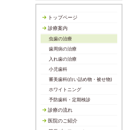
トップページ
診療案内
虫歯の治療
歯周病の治療
入れ歯の治療
小児歯科
審美歯科(白い詰め物・被せ物)
ホワイトニング
予防歯科・定期検診
診療の流れ
医院のご紹介