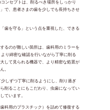
のコンセプトは、削るべき場所をしっかり
療」で、患者さまの歯を少しでも長持ちさせ
、「歯を守る」という点を重視した、できる
認するのが難しい箇所は、歯科用のミラーを
、より綿密な確認を行いながら丁寧に削る
拡大して見られる機器で、より精密な処置が
せん。
て少しずつ丁寧に削るようにし、削り過ぎ
がら削ることにもこだわり、虫歯になってい
用しています。
（歯科用のプラスチック）を詰めて修復する