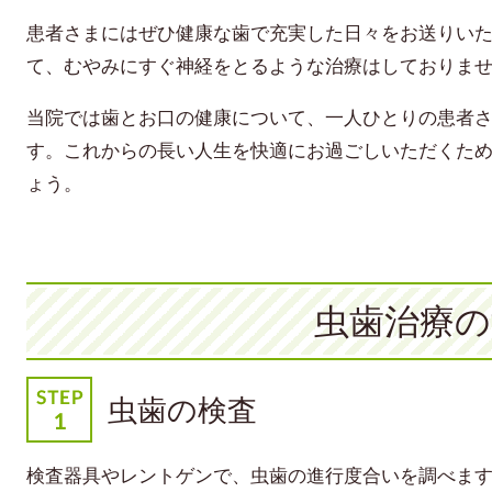
患者さまにはぜひ健康な歯で充実した日々をお送りい
て、むやみにすぐ神経をとるような治療はしておりま
当院では歯とお口の健康について、一人ひとりの患者
す。これからの長い人生を快適にお過ごしいただくた
ょう。
虫歯治療の
虫歯の検査
検査器具やレントゲンで、虫歯の進行度合いを調べま