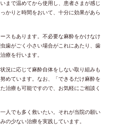
らいまで温めてから使用し、患者さまが感じ
しっかりと時間をおいて、十分に効果があら
ケースもあります。不必要な麻酔をかけなけ
ば虫歯がごく小さい場合がこれにあたり、歯
に治療を行います。
、状況に応じて麻酔自体をしない取り組みも
う努めています。なお、「できるだけ麻酔を
った治療も可能ですので、お気軽にご相談く
を一人でも多く救いたい。それが当院の願い
痛みの少ない治療を実践しています。