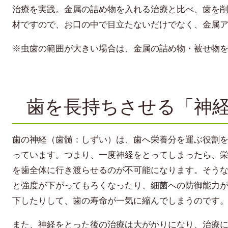
治療を実践。金属の詰め物を入れる治療と比べ、歯を
材ですので、お口の中で目立たないだけでなく、金属
※虫歯の範囲が大きい場合は、金属の詰め物・被せ物
歯を長持ちさせる「神
歯の神経（歯髄：しずい）は、歯へ栄養分を運ぶ役割
っています。つまり、一度神経をとってしまったら、
を歯全体に行き渡らせるのが不可能になります。そう
と強度が下がってもろくなったり、細菌への防御能力
下したりして、歯の寿命が一気に縮んでしまうのです
また、神経をとった後の治療は大がかりになり、治療