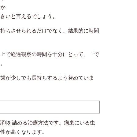
もか
大きいと言えるでしょう。
長持ちさせられるだけでなく、結果的に時間
た上で経過観察の時間を十分にとって、「で
す。
の歯が少しでも長持ちするよう努めていま
る薬剤を詰める治療方法です。病巣にいる虫
能性が高くなります。