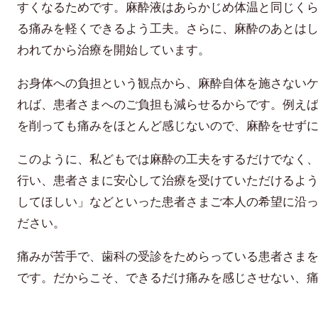
すくなるためです。麻酔液はあらかじめ体温と同じく
る痛みを軽くできるよう工夫。さらに、麻酔のあとは
われてから治療を開始しています。
お身体への負担という観点から、麻酔自体を施さない
れば、患者さまへのご負担も減らせるからです。例え
を削っても痛みをほとんど感じないので、麻酔をせず
このように、私どもでは麻酔の工夫をするだけでなく
行い、患者さまに安心して治療を受けていただけるよ
してほしい」などといった患者さまご本人の希望に沿
ださい。
痛みが苦手で、歯科の受診をためらっている患者さま
です。だからこそ、できるだけ痛みを感じさせない、