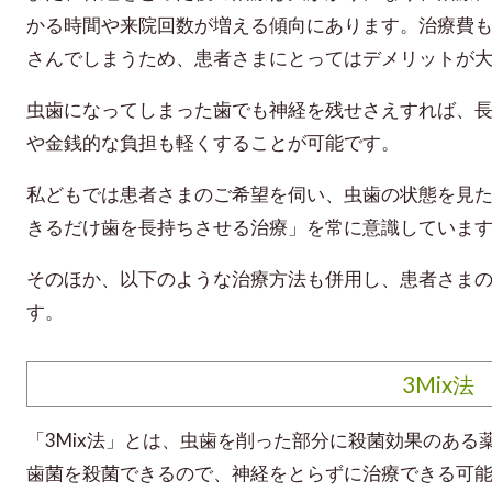
かる時間や来院回数が増える傾向にあります。治療費
さんでしまうため、患者さまにとってはデメリットが
虫歯になってしまった歯でも神経を残せさえすれば、
や金銭的な負担も軽くすることが可能です。
私どもでは患者さまのご希望を伺い、虫歯の状態を見
きるだけ歯を長持ちさせる治療」を常に意識していま
そのほか、以下のような治療方法も併用し、患者さま
す。
3Mix法
「3Mix法」とは、虫歯を削った部分に殺菌効果のあ
歯菌を殺菌できるので、神経をとらずに治療できる可