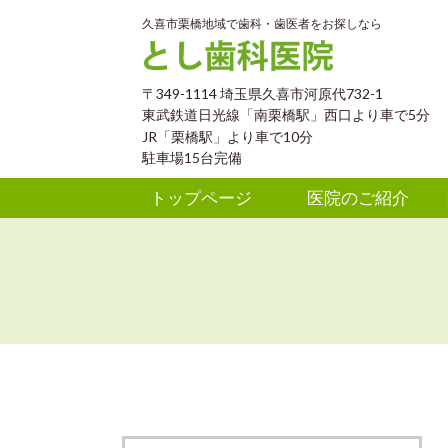
久喜市栗橋地域で歯科・歯医者をお探しなら
〒349-1114 埼玉県久喜市河原代732-1
東武鉄道日光線「南栗橋駅」西口より車で5分
JR「栗橋駅」より車で10分
駐車場15台完備
トップページ
医院のご紹介