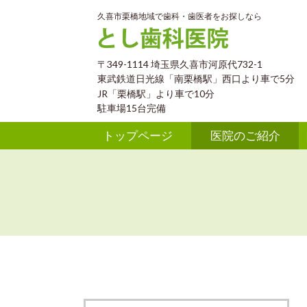
久喜市栗橋地域で歯科・歯医者をお探しなら
〒349-1114 埼玉県久喜市河原代732-1
東武鉄道日光線「南栗橋駅」西口より車で5分
JR「栗橋駅」より車で10分
駐車場15台完備
トップページ
医院のご紹介