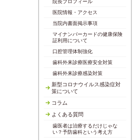
院長プロフィール
医院情報・アクセス
当院内書面掲示事項
マイナンバーカードの健康保険
証利用について
口腔管理体制強化
歯科外来診療医療安全対策
歯科外来診療感染対策
新型コロナウイルス感染症対
策について
コラム
よくある質問
歯医者は治療するだけじゃな
い？予防歯科という考え方