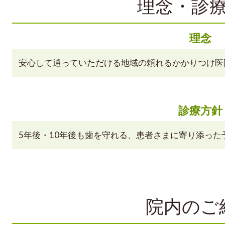
理念・診
理念
安心して通っていただける地域の頼れるかかりつけ医
診療方針
5年後・10年後も歯を守れる、患者さまに寄り添っ
院内のご