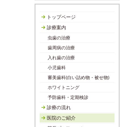
トップページ
診療案内
虫歯の治療
歯周病の治療
入れ歯の治療
小児歯科
審美歯科(白い詰め物・被せ物)
ホワイトニング
予防歯科・定期検診
診療の流れ
医院のご紹介