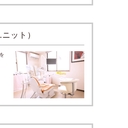
ユニット）
を