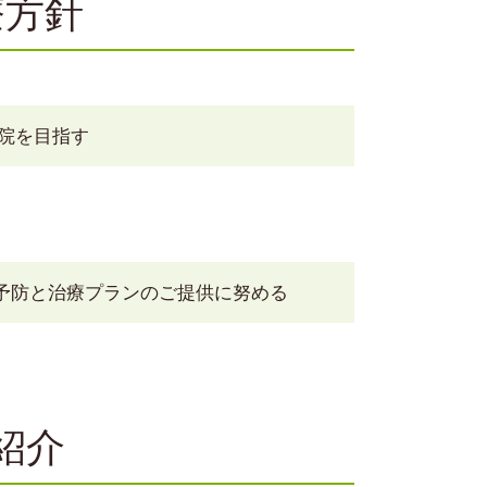
療方針
院を目指す
た予防と治療プランのご提供に努める
紹介