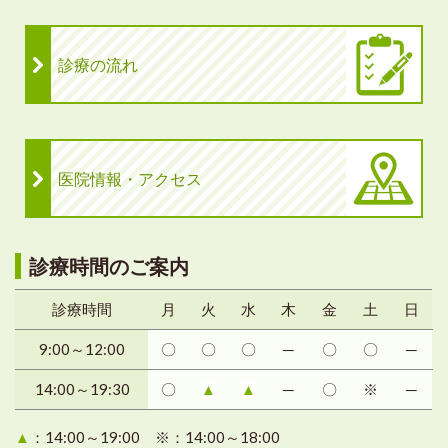
診療の流れ
医院情報・アクセス
診療時間のご案内
診療時間
月
火
水
木
金
土
日
9:00～12:00
〇
〇
〇
─
〇
〇
─
14:00～19:30
〇
▲
▲
─
〇
※
─
▲
：14:00～19:00 ※：14:00～18:00