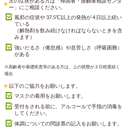
次の症状がある方は「帰国者・接触者相談センタ
ー」にご相談ください。
風邪の症状や 37.5℃以上の発熱が 4 日以上続い
ている
（解熱剤を飲み続けなければならないときを含
みます）
強いだるさ（倦怠感）や息苦しさ（呼吸困難）
がある
※高齢者や基礎疾患等のある方は、上の状態が 2 日程度続く
場合
以下のご協力をお願いします。
マスクの着用をお願いします。
受付をされる前に、アルコールで手指の消毒を
してください。
体調についての問診票の記入をお願いします。